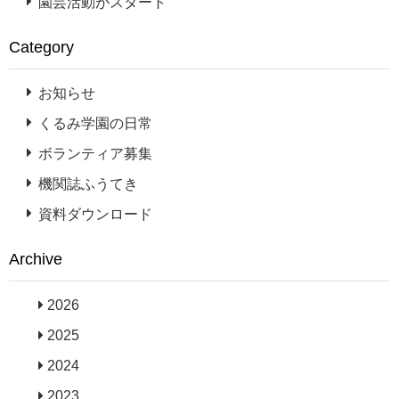
園芸活動がスタート
Category
お知らせ
くるみ学園の日常
ボランティア募集
機関誌ふうてき
資料ダウンロード
Archive
2026
2025
2024
2023