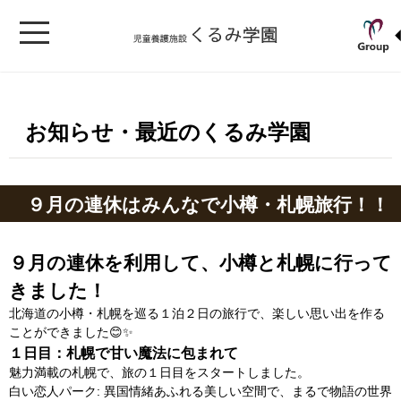
お知らせ・最近のくるみ学園
９月の連休はみんなで小樽・札幌旅行！！
９月の連休を利用して、小樽と札幌に行って
きました！
北海道の小樽・札幌を巡る１泊２日の旅行で、楽しい思い出を作る
ことができました😊✨
１日目：札幌で甘い魔法に包まれて
魅力満載の札幌で、旅の１日目をスタートしました。
白い恋人パーク
: 異国情緒あふれる美しい空間で、まるで物語の世界