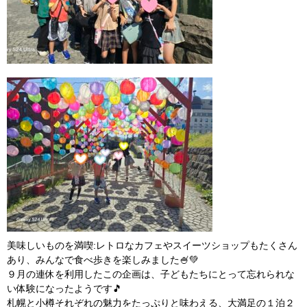
美味しいものを満喫
:レトロなカフェやスイーツショップもたくさん
あり、みんなで食べ歩きを楽しみました🍧💚
９月の連休を利用したこの企画は、子どもたちにとって忘れられな
い体験になったようです🎵
札幌と小樽それぞれの魅力をたっぷりと味わえる、大満足の１泊２