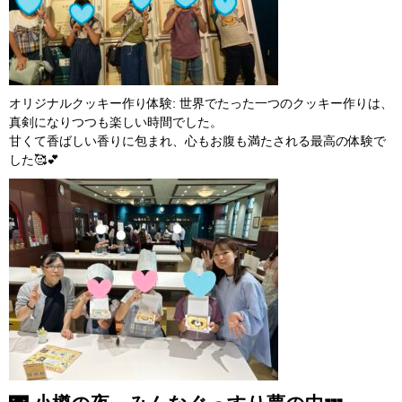
オリジナルクッキー作り体験
: 世界でたった一つのクッキー作りは、
真剣になりつつも楽しい時間でした。
甘くて香ばしい香りに包まれ、心もお腹も満たされる最高の体験で
した🥰💕