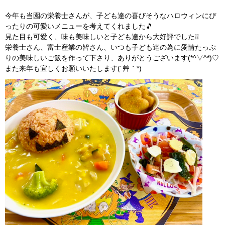
今年も当園の栄養士さんが、子ども達の喜びそうなハロウィンにぴ
ったりの可愛いメニューを考えてくれました🎵
見た目も可愛く、味も美味しいと子ども達から大好評でした❕❕
栄養士さん、富士産業の皆さん、いつも子ども達の為に愛情たっぷ
りの美味しいご飯を作って下さり、ありがとうございます(*^▽^*)♡
また来年も宜しくお願いいたします(´艸｀*)