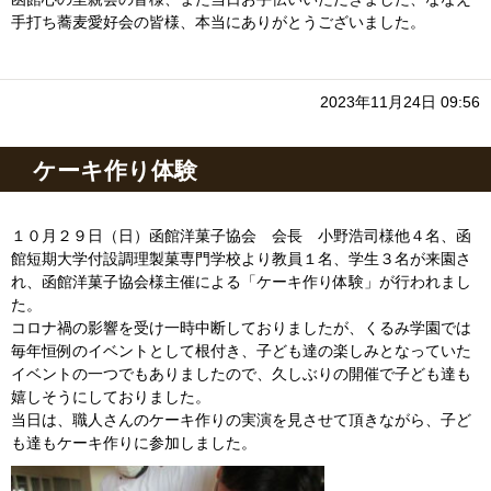
手打ち蕎麦愛好会の皆様、本当にありがとうございました。
2023年11月24日 09:56
ケーキ作り体験
１０月２９日（日）函館洋菓子協会 会長 小野浩司様他４名、函
館短期大学付設調理製菓専門学校より教員１名、学生３名が来園さ
れ、函館洋菓子協会様主催による「ケーキ作り体験」が行われまし
た。
コロナ禍の影響を受け一時中断しておりましたが、くるみ学園では
毎年恒例のイベントとして根付き、子ども達の楽しみとなっていた
イベントの一つでもありましたので、久しぶりの開催で子ども達も
嬉しそうにしておりました。
当日は、職人さんのケーキ作りの実演を見させて頂きながら、子ど
も達もケーキ作りに参加しました。