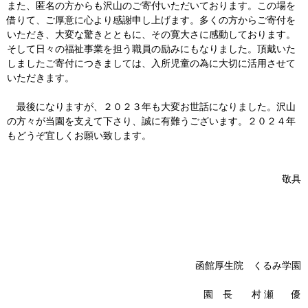
また、匿名の方からも沢山のご寄付いただいております。この場を
借りて、ご厚意に心より感謝申し上げます。多くの方からご寄付を
いただき、大変な驚きとともに、その寛大さに感動しております。
そして日々の福祉事業を担う職員の励みにもなりました。頂戴いた
しましたご寄付につきましては、入所児童の為に大切に活用させて
いただきます。
最後になりますが、２０２３年も大変お世話になりました。沢山
の方々が当園を支えて下さり、誠に有難うございます。２０２４年
もどうぞ宜しくお願い致します。
敬具
函館厚生院 くるみ学園
園 長 村 瀬 優