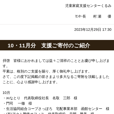
児童家庭支援センターくるみ
ｾﾝﾀｰ長 村 瀬 優
2023年12月29日 17:30
10・11月分 支援ご寄付のご紹介
拝啓 皆様におかれましては益々ご清祥のこととお慶び申し上げま
す。
平素は、格別のご支援を賜り、厚く御礼申し上げます。
さて、この度下記掲載の皆さまより多大なるご寄附を頂戴しました
ことに、心より感謝申し上げます。
10月
・㈱なとり 代表取締役社長 名取 三郎 様
・門司 一徹 様
・生活協同組合コープさっぽろ 宅配事業本部 函館センター 様