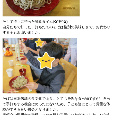
そして待ちに待った試食タイム(✿˘艸˘✿)
自分たちで打った、打ちたてのそばは格別の美味しさで、お代わり
する子も沢山いました。
そばは日本伝統の食文化であり、とても身近な食べ物ですが、自分
で手打ちする機会はめったにないため、子ども達にとって貴重な体
験ができる良い機会となりました。
函館心の里親会の皆様、また当日お手伝いいただきました、ななえ