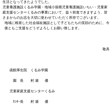
生活となってきたようでした。
児童養護施設くるみ学園・地域小規模児童養護施設いちい・児童家
庭支援センターくるみの事業において、益々前進できますよう、皆
さまからのお志を大切に使わせていただく所存でございます。
地域に根差した社会福祉施設として子どもたちの笑顔のために、今
後ともご支援をどうぞよろしくお願い致します。
敬具
函館厚生院 くるみ学園
園 長 村 瀬 優
児童家庭支援センターくるみ
ｾﾝﾀｰ長 村 瀬 優