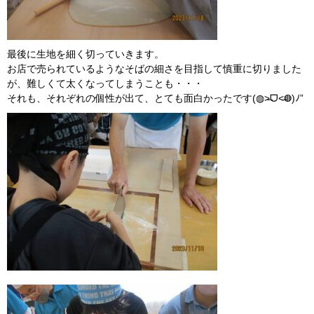
最後に生地を細く切っていきます。
お店で売られているようなそばの細さを目指して慎重に切りました
が、難しくて太くなってしまうことも・・・
それも、それぞれの個性が出て、とても面白かったです(◍˃̶ᗜ˂̶◍)ﾉ”