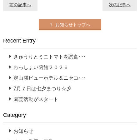
前の記事へ
次の記事へ
お知らせトップへ
Recent Entry
きゅうりとミニトマトを試食･･･
わっしょい函館２０２６
定山渓ビューホテル＆ニセコ･･･
7月７日は七夕まつり☆彡
園芸活動がスタート
Category
お知らせ