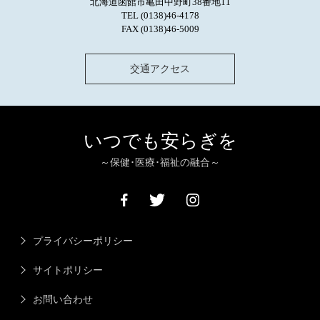
北海道函館市亀田中野町38番地11
TEL (0138)46-4178
FAX (0138)46-5009
交通アクセス
いつでも安らぎを
～保健･医療･福祉の融合～
プライバシーポリシー
サイトポリシー
お問い合わせ