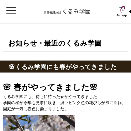
お知らせ・最近のくるみ学園
🌸くるみ学園にも春がやってきました
🌸 春がやってきました🌸
くるみ学園にも、待ちに待った春がやってきました。
学園の桜が今年も見事に咲き、淡いピンク色の花びらが風に揺れ、
園庭が一気に春色に染まりました。