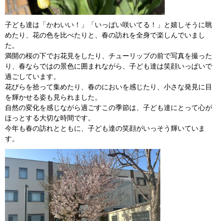
子ども達は「かわいい！」「いっぱい咲いてる！」と嬉しそうに眺
めたり、花の色を比べたりと、春の訪れを全身で楽しんでいまし
た。
満開の桜の下でお花見をしたり、チューリップの前で写真を撮った
り、春ならではの景色に囲まれながら、子ども達は笑顔いっぱいで
過ごしています。
花びらを拾って集めたり、春のにおいを感じたり、小さな発見に目
を輝かせる姿も見られました。
自然の変化を感じながら過ごすこの季節は、子ども達にとって心が
ほっとする大切な時間です。
今年も春の訪れとともに、子ども達の笑顔がいっそう輝いていま
す。