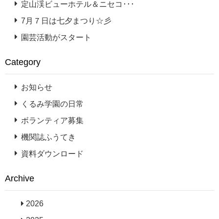
定山渓ビューホテル＆ニセコ･･･
7月７日は七夕まつり☆彡
園芸活動がスタート
Category
お知らせ
くるみ学園の日常
ボランティア募集
機関誌ふうてき
資料ダウンロード
Archive
2026